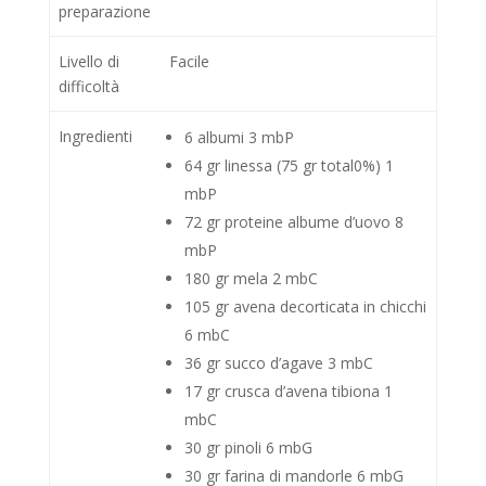
preparazione
Livello di
Facile
difficoltà
Ingredienti
6 albumi 3 mbP
64 gr linessa (75 gr total0%) 1
mbP
72 gr proteine albume d’uovo 8
mbP
180 gr mela 2 mbC
105 gr avena decorticata in chicchi
6 mbC
36 gr succo d’agave 3 mbC
17 gr crusca d’avena tibiona 1
mbC
30 gr pinoli 6 mbG
30 gr farina di mandorle 6 mbG