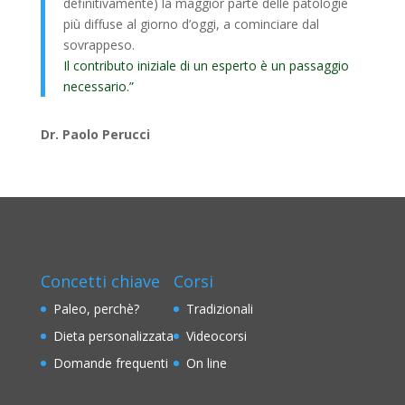
definitivamente) la maggior parte delle patologie
più diffuse al giorno d’oggi, a cominciare dal
sovrappeso.
Il contributo iniziale di un esperto è un passaggio
necessario.”
Dr. Paolo Perucci
Concetti chiave
Corsi
Paleo, perchè?
Tradizionali
Dieta personalizzata
Videocorsi
Domande frequenti
On line