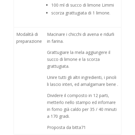
100 ml di succo di limone Limmi
scorza grattugiata di 1 limone.
Modalità di
Macinare i chicchi di avena e ridurli
preparazione
in farina.
Grattugiare la mela aggiungere il
succo di limone e la scorza
grattugiata.
Unire tutti gli altri ingredienti, i pinoli
li lascio interi, ed amalgamare bene .
Dividere il composto in 12 parti,
metterlo nello stampo ed infornare
in forno già caldo per 35 / 40 minuti
a 170 gradi.
Proposta da bitta71