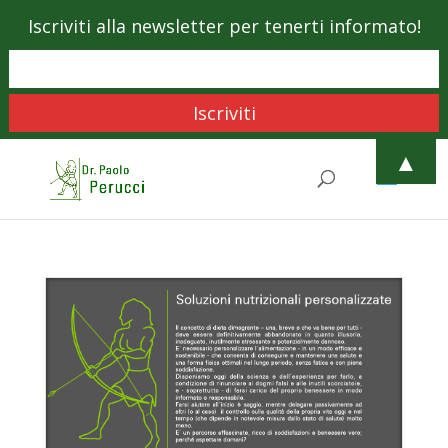
Iscriviti alla newsletter per tenerti informato!
▲