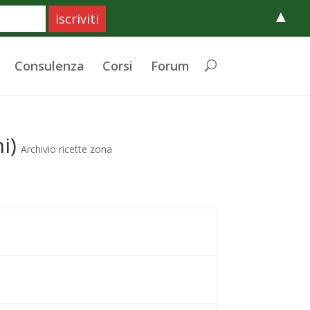
▲
Consulenza
Corsi
Forum
i)
Archivio ricette zona