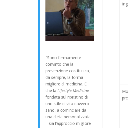
Ing
"Sono fermamente
convinto che la
prevenzione costituisca,
da sempre, la forma
migliore di medicina. E
che la
Lifestyle Medicine
–
Mod
fondata sul ripristino di
pr
uno stile di vita davvero
sano, a cominciare da
una dieta personalizzata
– sia l’approccio migliore