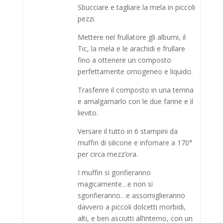
Sbucciare e tagliare la mela in piccoli
pezzi.
Mettere nel frullatore gli albumi, il
Tic, la mela e le arachidi e frullare
fino a ottenere un composto
perfettamente omogeneo e liquido.
Trasferire il composto in una terrina
e amalgamarlo con le due farine e il
lievito.
Versare il tutto in 6 stampini da
muffin di silicone e infornare a 170°
per circa mezz’ora.
I muffin si gonfieranno
magicamente…e non si
sgonfieranno…e assomiglieranno
davvero a piccoli dolcetti morbidi,
alti, e ben asciutti all’interno, con un