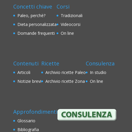
Concetti chiave
Corsi
Paleo, perchè?
Tradizionali
Dieta personalizzata
Videocorsi
Domande frequenti
On line
Contenuti
Ricette
Consulenza
Articoli
Archivio ricette Paleo
In studio
Notizie brevi
Archivio ricette Zona
On line
Approfondimenti
Glossario
Bibliografia