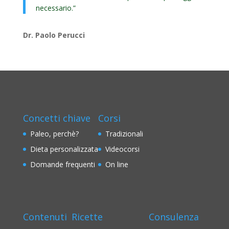
necessario.”
Dr. Paolo Perucci
Concetti chiave
Corsi
Paleo, perchè?
Tradizionali
Dieta personalizzata
Videocorsi
Domande frequenti
On line
Contenuti
Ricette
Consulenza