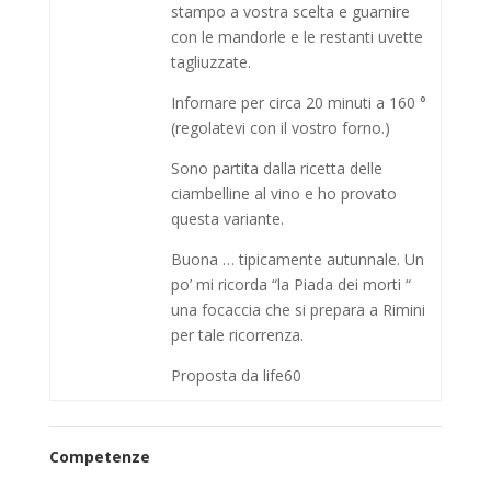
stampo a vostra scelta e guarnire
con le mandorle e le restanti uvette
tagliuzzate.
Infornare per circa 20 minuti a 160 °
(regolatevi con il vostro forno.)
Sono partita dalla ricetta delle
ciambelline al vino e ho provato
questa variante.
Buona … tipicamente autunnale. Un
po’ mi ricorda “la Piada dei morti “
una focaccia che si prepara a Rimini
per tale ricorrenza.
Proposta da life60
Competenze