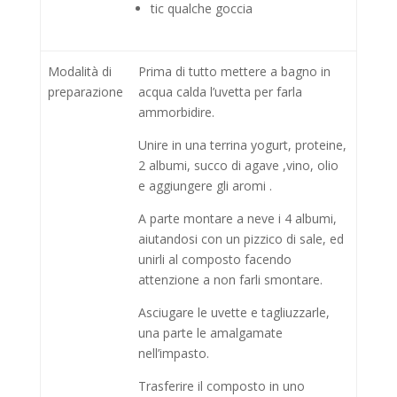
tic qualche goccia
Modalità di
Prima di tutto mettere a bagno in
preparazione
acqua calda l’uvetta per farla
ammorbidire.
Unire in una terrina yogurt, proteine,
2 albumi, succo di agave ,vino, olio
e aggiungere gli aromi .
A parte montare a neve i 4 albumi,
aiutandosi con un pizzico di sale, ed
unirli al composto facendo
attenzione a non farli smontare.
Asciugare le uvette e tagliuzzarle,
una parte le amalgamate
nell’impasto.
Trasferire il composto in uno