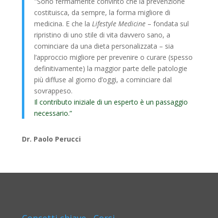
"Sono fermamente convinto che la prevenzione
costituisca, da sempre, la forma migliore di
medicina. E che la
Lifestyle Medicine
– fondata sul
ripristino di uno stile di vita davvero sano, a
cominciare da una dieta personalizzata – sia
l’approccio migliore per prevenire o curare (spesso
definitivamente) la maggior parte delle patologie
più diffuse al giorno d’oggi, a cominciare dal
sovrappeso.
Il contributo iniziale di un esperto è un passaggio
necessario.”
Dr. Paolo Perucci