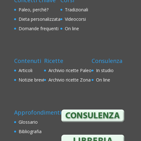
Concetti chiave
Corsi
Paleo, perchè?
Tradizionali
Dieta personalizzata
Videocorsi
Domande frequenti
On line
Contenuti
Ricette
Consulenza
Articoli
Archivio ricette Paleo
In studio
Notizie brevi
Archivio ricette Zona
On line
Approfondimenti
Glossario
Bibliografia