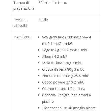
Tempo di
30 minuti in tutto.
preparazione
Livello di
Facile
difficoltà
Ingredienti
Soy granulare (Tibiona)g.56= 4
mbP 1 mbC 1 mbG
Fage 0% g.150 2 mbP 1 mbC
Albumi 4 2 mbP
Mela frullata 270g 3 mbC
Crusca d’avena 80g 3 mbC
Nocciole triturate g.25 5 mbG
Cocco polvere g.10 2 mbG
Cremor tartaro 1/2 bustina
Cannella, vaniglia, altri aromi a
piacere
Tic secondo i gusti (meglio niente,