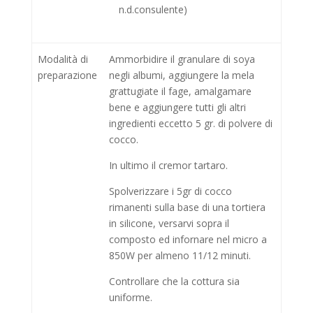
n.d.consulente)
Modalità di
Ammorbidire il granulare di soya
preparazione
negli albumi, aggiungere la mela
grattugiate il fage, amalgamare
bene e aggiungere tutti gli altri
ingredienti eccetto 5 gr. di polvere di
cocco.
In ultimo il cremor tartaro.
Spolverizzare i 5gr di cocco
rimanenti sulla base di una tortiera
in silicone, versarvi sopra il
composto ed infornare nel micro a
850W per almeno 11/12 minuti.
Controllare che la cottura sia
uniforme.