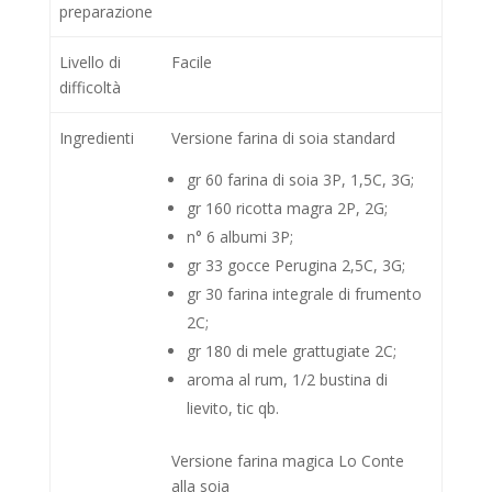
preparazione
Livello di
Facile
difficoltà
Ingredienti
Versione farina di soia standard
gr 60 farina di soia 3P, 1,5C, 3G;
gr 160 ricotta magra 2P, 2G;
n° 6 albumi 3P;
gr 33 gocce Perugina 2,5C, 3G;
gr 30 farina integrale di frumento
2C;
gr 180 di mele grattugiate 2C;
aroma al rum, 1/2 bustina di
lievito, tic qb.
Versione farina magica Lo Conte
alla soia