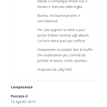
minuti o comunque finché non è
dorata e staccata dalla teglia.
Buona, ma buona proprio e
cioccolatosa!
Per i piu’ pigroni: la mela si puo’
anche frullare insieme agli albumi.
La torta verra’ pure piu’ soffice!
Ovviamente ne potete fare 8 muffin
che risulteranno piu’ comodi da
portare al lavoro come spuntino.
Proposta da Lally1965
Competenze
Postato il
10 Agosto 2014