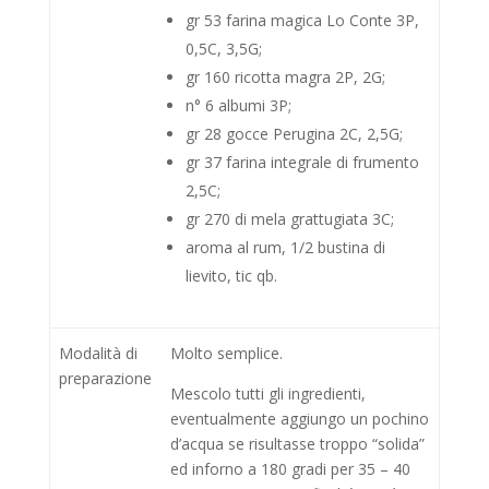
gr 53 farina magica Lo Conte 3P,
0,5C, 3,5G;
gr 160 ricotta magra 2P, 2G;
n° 6 albumi 3P;
gr 28 gocce Perugina 2C, 2,5G;
gr 37 farina integrale di frumento
2,5C;
gr 270 di mela grattugiata 3C;
aroma al rum, 1/2 bustina di
lievito, tic qb.
Modalità di
Molto semplice.
preparazione
Mescolo tutti gli ingredienti,
eventualmente aggiungo un pochino
d’acqua se risultasse troppo “solida”
ed inforno a 180 gradi per 35 – 40