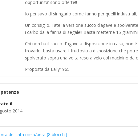
opportunita’ sono offerte!!
Io pensavo di siringarlo come fanno per quelli industriali, 
Un consiglio. Fate la versione succo d’agave e spolverat
i carbo dalla farina di segale!! Basta metterne 15 grammi
Chi non ha il succo d’agave a disposizione in casa, non 
trovarlo, basta usare il fruttosio a disposizione che potre
spolverato sopra una volta reso a velo col macinino da c
Proposta da Lally1965
petenze
ato il
gosto 2014
rta delicata mela/pera (8 blocchi)