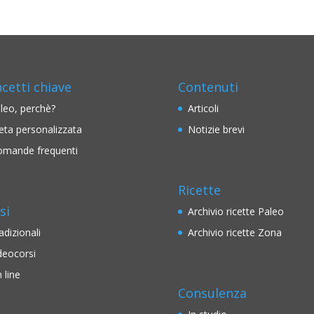
cetti chiave
Contenuti
leo, perchè?
Articoli
eta personalizzata
Notizie brevi
mande frequenti
Ricette
si
Archivio ricette Paleo
adizionali
Archivio ricette Zona
deocorsi
 line
Consulenza