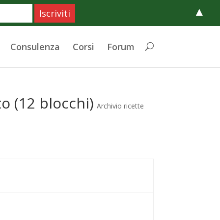
▲
Consulenza
Corsi
Forum
o (12 blocchi)
Archivio ricette