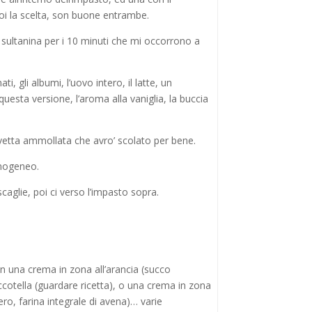
oi la scelta, son buone entrambe.
 sultanina per i 10 minuti che mi occorrono a
i, gli albumi, l’uovo intero, il latte, un
questa versione, l’aroma alla vaniglia, la buccia
uvetta ammollata che avro’ scolato per bene.
 omogeneo.
aglie, poi ci verso l’impasto sopra.
con una crema in zona all’arancia (succo
occotella (guardare ricetta), o una crema in zona
ro, farina integrale di avena)… varie